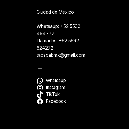
Ciudad de México
Whatsapp: +52 5533
494777
Llamadas: +52 5592
624272
taoscabmx@gmail.com
Whatsapp
Instagram
TikTok
Facebook